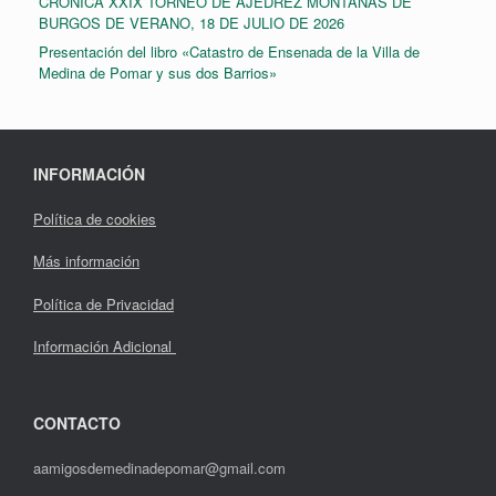
CRÓNICA XXIX TORNEO DE AJEDREZ MONTAÑAS DE
BURGOS DE VERANO, 18 DE JULIO DE 2026
Presentación del libro «Catastro de Ensenada de la Villa de
Medina de Pomar y sus dos Barrios»
INFORMACIÓN
Política de cookies
Más información
Política de Privacidad
Información Adicional
CONTACTO
aamigosdemedinadepomar@gmail.com