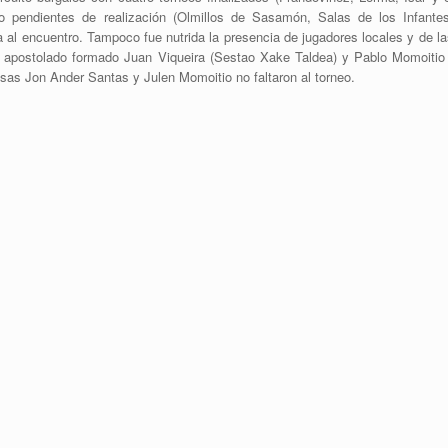
o pendientes de realización (Olmillos de Sasamón, Salas de los Infantes
a al encuentro. Tampoco fue nutrida la presencia de jugadores locales y de l
el apostolado formado Juan Viqueira (Sestao Xake Taldea) y Pablo Momoitio 
sas Jon Ander Santas y Julen Momoitio no faltaron al torneo.