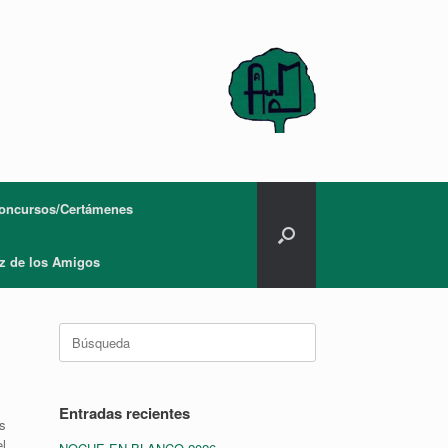
oncursos/Certámenes
z de los Amigos
Buscar:
Entradas recientes
es
el