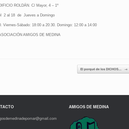
DIFICIO ROLDÁN. C/ Mayor, 4 – 1º
l 2 al 18 de Jueves a Domingo
0. Viernes-Sábado: 18:00 a 20:30. Domingo: 12:00 a 14:00
ASOCIACIÓN AMIGOS DE MEDINA
El porqué de los DICHOS…
→
TACTO
AMIGOS DE MEDINA
gosdemedinadepomar@gmail.com