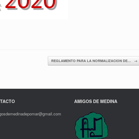
REGLAMENTO PARA LA NORMALIZACION DE…
→
TACTO
AMIGOS DE MEDINA
gosdemedinadepomar@gmail.com