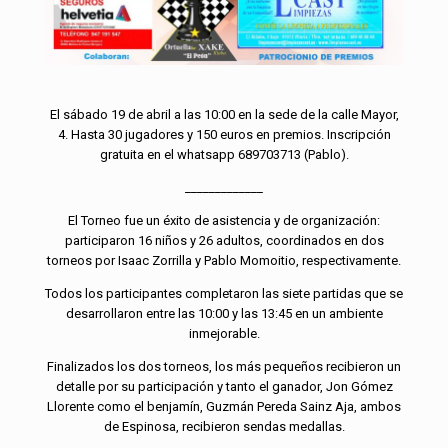
El sábado 19 de abril a las 10:00 en la sede de la calle Mayor,
4. Hasta 30 jugadores y 150 euros en premios. Inscripción
gratuita en el whatsapp 689703713 (Pablo).
_____________
El Torneo fue un éxito de asistencia y de organización:
participaron 16 niños y 26 adultos, coordinados en dos
torneos por Isaac Zorrilla y Pablo Momoitio, respectivamente.
Todos los participantes completaron las siete partidas que se
desarrollaron entre las 10:00 y las 13:45 en un ambiente
inmejorable.
Finalizados los dos torneos, los más pequeños recibieron un
detalle por su participación y tanto el ganador, Jon Gómez
Llorente como el benjamín, Guzmán Pereda Sainz Aja, ambos
de Espinosa, recibieron sendas medallas.