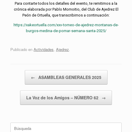
Para contarte todos los detalles del evento, te remitimos a la
crónica elaborada por Pablo Momoitio, del Club de Ajedrez El
Peón de Ortuella, que transcribimos a continuación:
https://xakeortuella.com/xxv-torneo-de-ajedrez-montanas-de-
burgos-medina-de-pomar-semana-santa-2025/
Publicado en
Actividades
,
Ajedrez
.
Navegador de artículos
←
ASAMBLEAS GENERALES 2025
La Voz de los Amigos – NÚMERO 62
→