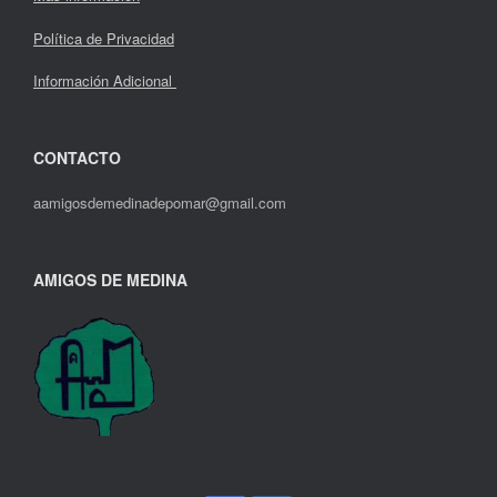
Política de Privacidad
Información Adicional
CONTACTO
aamigosdemedinadepomar@gmail.com
AMIGOS DE MEDINA