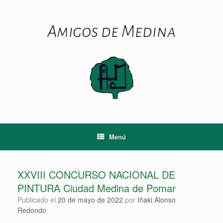
Saltar
al
contenido
Amigos de Medina
Menú
XXVIII CONCURSO NACIONAL DE
PINTURA Ciudad Medina de Pomar
Publicado el
20 de mayo de 2022
por
Iñaki Alonso
Redondo