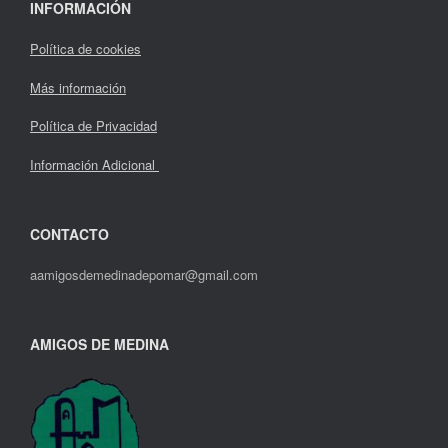
INFORMACIÓN
Política de cookies
Más información
Política de Privacidad
Información Adicional
CONTACTO
aamigosdemedinadepomar@gmail.com
AMIGOS DE MEDINA