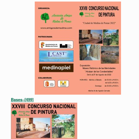
Bases–[499]