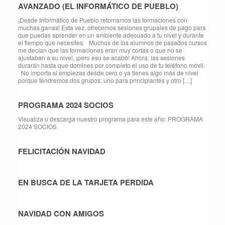
AVANZADO (EL INFORMÁTICO DE PUEBLO)
¡Desde Informático de Pueblo retomamos las formaciones con
muchas ganas! Esta vez, ofrecemos sesiones grupales de pago para
que puedas aprender en un ambiente adecuado a tu nivel y durante
el tiempo que necesites. Muchos de los alumnos de pasados cursos
me decían que las formaciones eran muy cortas o que no se
ajustaban a su nivel, ¡pero eso se acabó! Ahora, las sesiones
durarán hasta que domines por completo el uso de tu teléfono móvil.
No importa si empiezas desde cero o ya tienes algo más de nivel
porque tendremos dos grupos: uno para principiantes y otro […]
PROGRAMA 2024 SOCIOS
Visualiza o descarga nuestro programa para este año: PROGRAMA
2024 SOCIOS
FELICITACIÓN NAVIDAD
EN BUSCA DE LA TARJETA PERDIDA
NAVIDAD CON AMIGOS