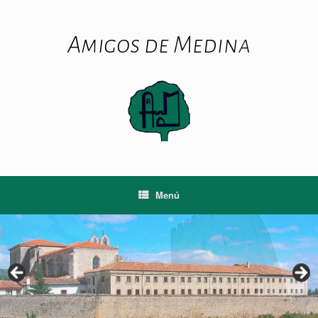
Saltar
al
contenido
Amigos de Medina
Menú