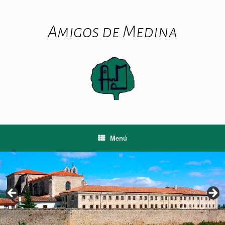
Saltar
al
contenido
Amigos de Medina
Menú