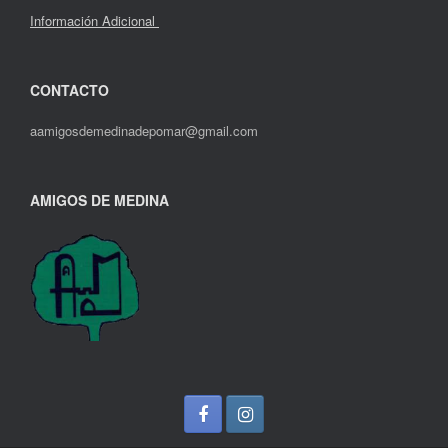
Información Adicional
CONTACTO
aamigosdemedinadepomar@gmail.com
AMIGOS DE MEDINA