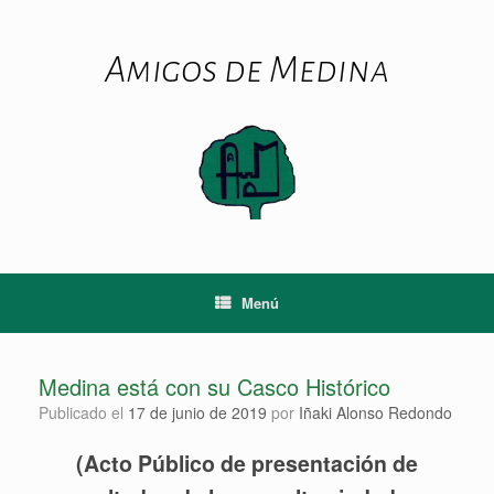
Saltar
al
contenido
Amigos de Medina
Menú
Medina está con su Casco Histórico
Publicado el
17 de junio de 2019
por
Iñaki Alonso Redondo
(Acto Público de presentación de