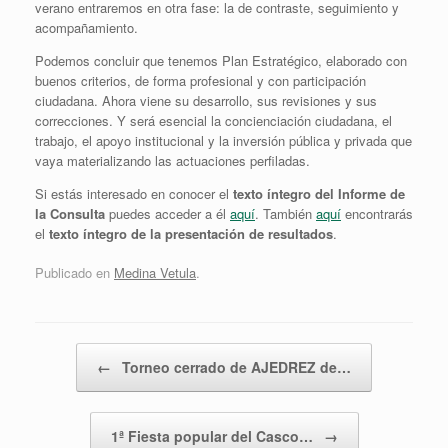
verano entraremos en otra fase: la de contraste, seguimiento y
acompañamiento.
Podemos concluir que tenemos Plan Estratégico, elaborado con
buenos criterios, de forma profesional y con participación
ciudadana. Ahora viene su desarrollo, sus revisiones y sus
correcciones. Y será esencial la concienciación ciudadana, el
trabajo, el apoyo institucional y la inversión pública y privada que
vaya materializando las actuaciones perfiladas.
Si estás interesado en conocer el
texto íntegro del Informe de
la Consulta
puedes acceder a él
aquí
. También
aquí
encontrarás
el
texto íntegro de la presentación de resultados
.
Publicado en
Medina Vetula
.
Navegador de artículos
←
Torneo cerrado de AJEDREZ de…
1ª Fiesta popular del Casco…
→