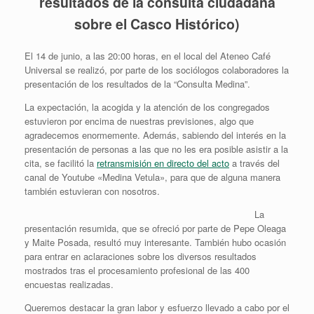
resultados de la consulta ciudadana
sobre el Casco
Histórico)
El 14 de junio, a las 20:00 horas, en el local del Ateneo Café
Universal se realizó, por parte de los sociólogos colaboradores la
presentación de los resultados de la “Consulta Medina”.
La expectación, la acogida y la atención de los congregados
estuvieron por encima de nuestras previsiones, algo que
agradecemos enormemente. Además, sabiendo del interés en la
presentación de personas a las que no les era posible asistir a la
cita, se facilitó la
retransmisión en directo del acto
a través del
canal de Youtube «Medina Vetula», para que de alguna manera
también estuvieran con nosotros.
La
presentación resumida, que se ofreció por parte de Pepe Oleaga
y Maite Posada, resultó muy interesante. También hubo ocasión
para entrar en aclaraciones sobre los diversos resultados
mostrados tras el procesamiento profesional de las 400
encuestas realizadas.
Queremos destacar la gran labor y esfuerzo llevado a cabo por el