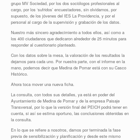
grupo MV Sociedad, por los dos sociólogos profesionales al
cargo, por los ‘sufridos’ encuestadores, sin olvidarnos, por
supuesto, de los jóvenes del IES La Providencia, y por el
personal al cargo de la supervisión y grabación de los datos.
Nuestro más sincero agradecimiento a todos ellos, así como a
los 400 ciudadanos que dedicaron alrededor de 25 minutos para
responder al cuestionario planteado.
Con los datos sobre la mesa, la valoración de los resultados la
dejamos para cada uno. Por nuestra parte, con el informe en la
mano, podemos decir que Medina de Pomar está con su Casco
Histórico.
Ahora toca mover una nueva ficha.
La consulta, con todos sus detalles, ya está en poder del
Ayuntamiento de Medina de Pomar y de la empresa Paisaje
Transversal, por lo que la versión final del PEICH podrá tener en
cuenta, si así se estima oportuno, las conclusiones obtenidas en
la consulta.
En lo que se refiere a nosotros, damos por terminada la fase
previa de sensibilización y planificación y desde este mismo